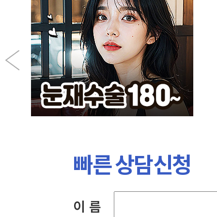
빠른 상담신청
이 름