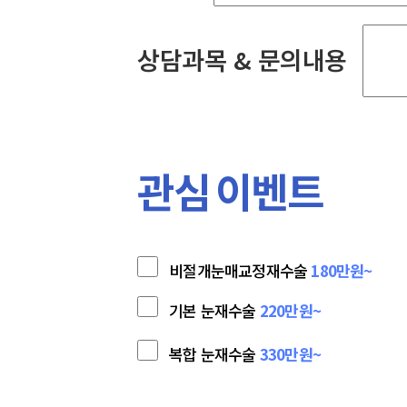
상담과목 & 문의내용
관심 이벤트
비절개눈매교정재수술
180만원~
기본 눈재수술
220만원~
복합 눈재수술
330만원~