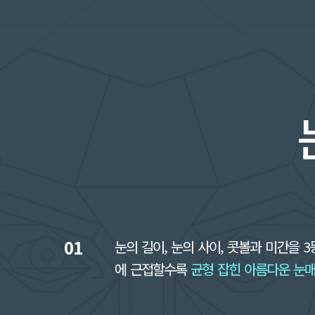
01
눈의 길이, 눈의 사이, 콧볼과 미간을 3등
에 근접할수록
균형 잡힌 아름다운 눈