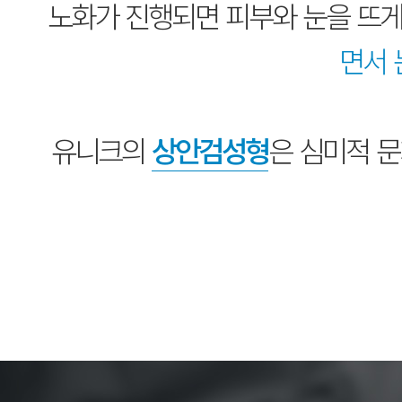
노화가 진행되면 피부와 눈을 뜨
면서 
유니크의
상안검성형
은 심미적 