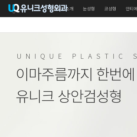
유니크소개
눈성형
코성형
안티
UNIQUE PLASTIC 
이마주름까지 한번에
유니크 상안검성형