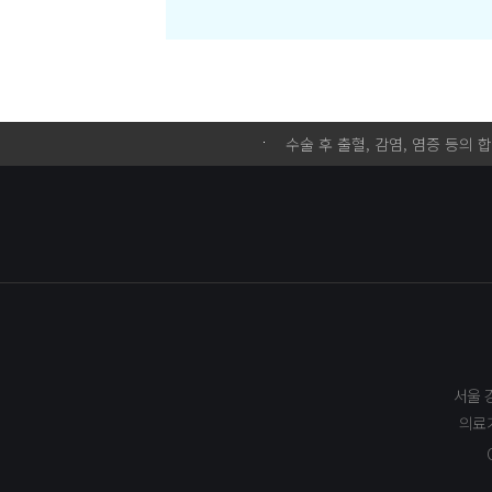
수술 후 출혈, 감염, 염증 등의
서울 
의료