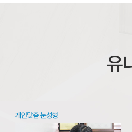
유
개인맞춤 눈성형