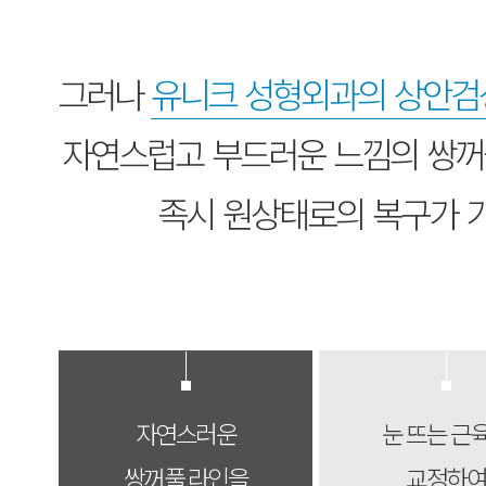
그러나
유니크 성형외과의 상안검
자연스럽고 부드러운 느낌의 쌍꺼
족시 원상태로의 복구가 
자연스러운
눈 뜨는 근
쌍꺼풀 라인을
교정하여