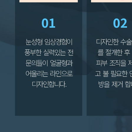
01
02
눈성형 임상경험이
디자인한 수술
풍부한 실력있는 전
를 절개한 후
문의들이 얼굴형과
피부 조직을 
어울리는 라인으로
고 불 필요한 
디자인합니다.
방을 제거 합