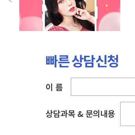
빠른 상담신청
이 름
상담과목 & 문의내용