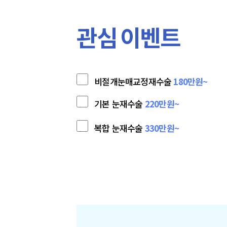
관심 이벤트
비절개눈매교정재수술
180만원~
기본 눈재수술
220만원~
복합 눈재수술
330만원~