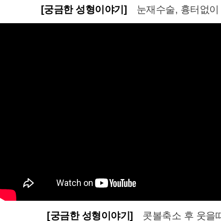
[궁금한 성형이야기]
눈재수술, 흉터없이
[궁금한 성형이야기]
콧볼축소 후 웃을때