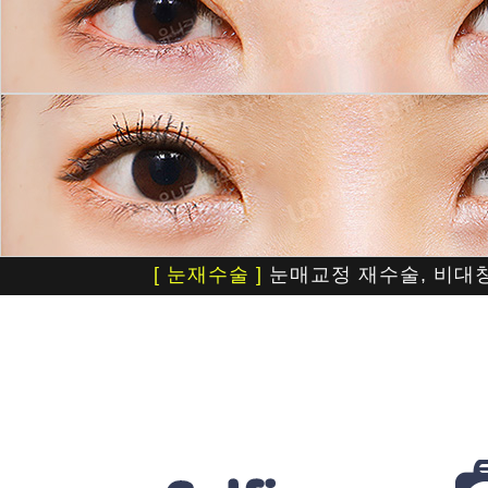
[ 눈재수술 ]
눈매교정 재수술, 비대