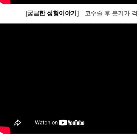
[궁금한 성형이야기]
코수술 후 붓기가 