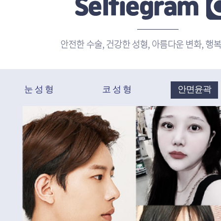
눈 성 형
코 성 형
안면윤곽