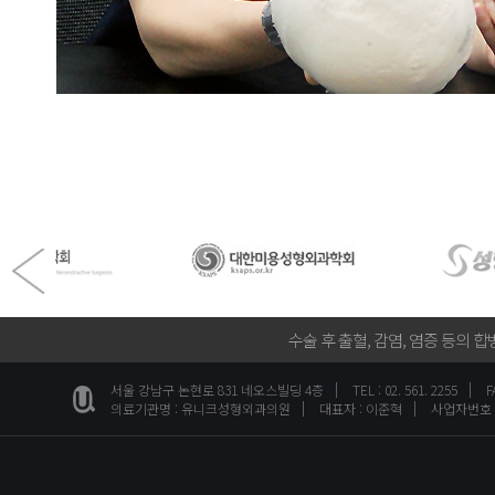
수술 후 출혈, 감염, 염증 등의
서울 강남구 논현로 831 네오스빌딩 4층
TEL : 02. 561. 2255
F
의료기관명 : 유니크성형외과의원
대표자 : 이준혁
사업자번호 : 