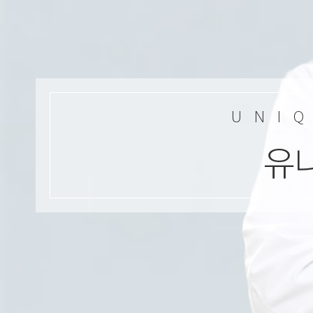
UNI
유